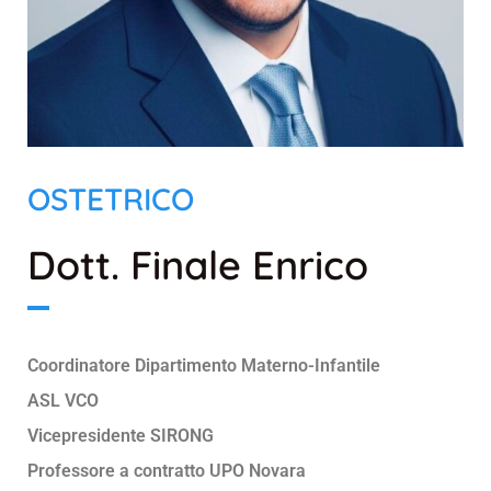
OSTETRICO
Dott.
Finale Enrico
Coordinatore Dipartimento Materno-Infantile
ASL VCO
Vicepresidente SIRONG
Professore a contratto UPO Novara